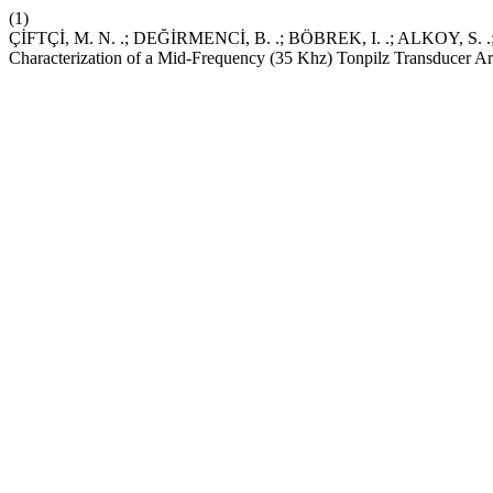
(1)
ÇİFTÇİ, M. N. .; DEĞİRMENCİ, B. .; BÖBREK, I. .; ALKOY, S. 
Characterization of a Mid-Frequency (35 Khz) Tonpilz Transducer