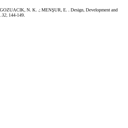
 GOZUACIK, N. K. .; MENŞUR, E. . Design, Development and
,
32
, 144-149.