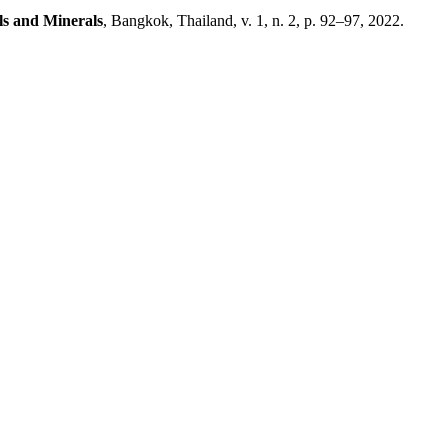
ls and Minerals
, Bangkok, Thailand, v. 1, n. 2, p. 92–97, 2022.