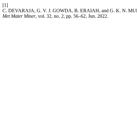
[1]
C. DEVARAJA, G. V. J. GOWDA, B. ERAIAH, and G. K. N. MURTHY, “
Met Mater Miner
, vol. 32, no. 2, pp. 56–62, Jun. 2022.