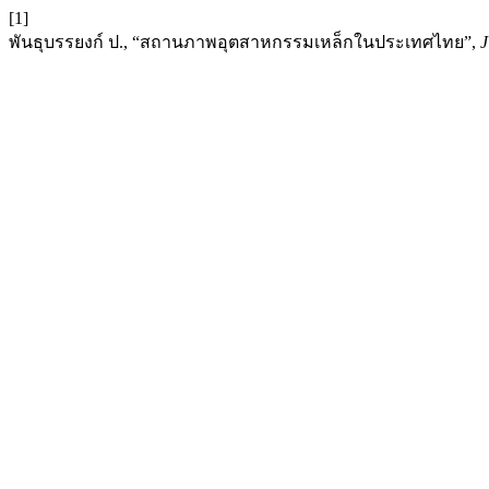
[1]
พันธุบรรยงก์ ป., “สถานภาพอุตสาหกรรมเหล็กในประเทศไทย”,
J