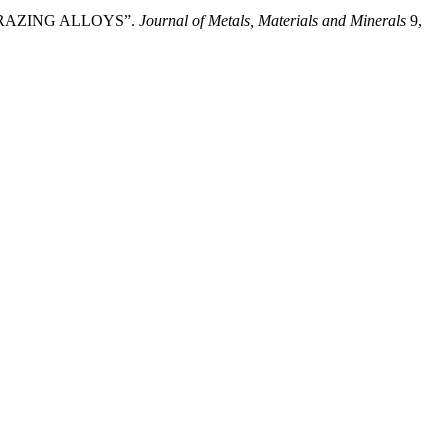
T BRAZING ALLOYS”.
Journal of Metals, Materials and Minerals
9,