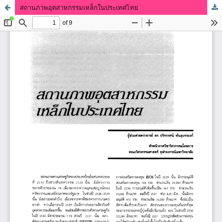
สถานภาพอุตสาหกรรมเหล็กในประเทศไทย