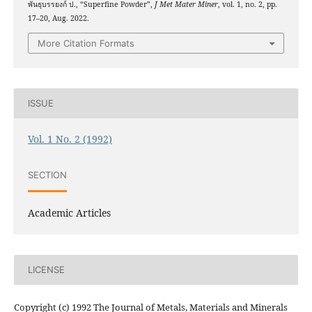
พันธุบรรยงก์ ป., “Superfine Powder”,
J Met Mater Miner
, vol. 1, no. 2, pp.
17–20, Aug. 2022.
More Citation Formats
ISSUE
Vol. 1 No. 2 (1992)
SECTION
Academic Articles
LICENSE
Copyright (c) 1992 The Journal of Metals, Materials and Minerals