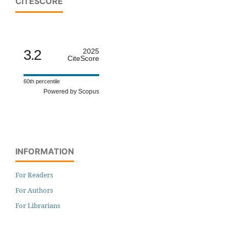
CITESCORE
3.2
2025
CiteScore
60th percentile
Powered by Scopus
INFORMATION
For Readers
For Authors
For Librarians