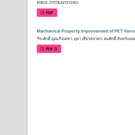
PIBUL ITITRAVIVONG
PDF
Machanical Proporty Improvement of PET Yarns 
วีระศักดิ์ อุดมกิจเดชา, ยุพา เธียรสถาพร, สมศักดิ์ จันทร์แส
PDF ()