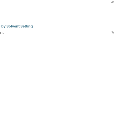
4
by Solvent Setting
งดาว
7