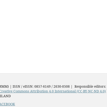
JMMM) | ISSN / eISSN: 0857-6149 / 2630-0508 | Responsible editors:
Creative Commons Attribution 4.0 International (CC-BY-NC-ND 4.0)
AILAND
ACEBOOK