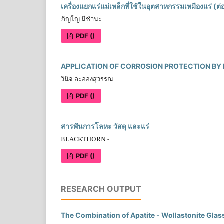
เครื่องแยกแร่แม่เหล็กที่ใช้ในอุตสาหกรรมเหมืองแร่ (ต่
ภิญโญ มีชำนะ
PDF ()
APPLICATION OF CORROSION PROTECTION BY 
วินิจ ละอองสุวรรณ
PDF ()
สารพันการโลหะ วัสดุ และแร่
BLACKTHORN -
PDF ()
RESEARCH OUTPUT
The Combination of Apatite - Wollastonite Gla