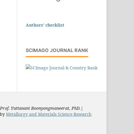
Authors' checklist
SCIMAGO JOURNAL RANK
Prof. Yuttanant Boonyongmaneerat, PhD.
|
by
Metallurgy and Materials Science Research