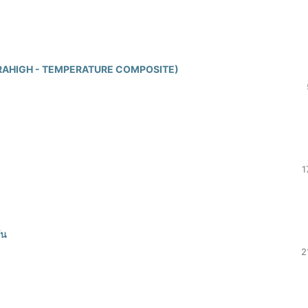
TRAHIGH - TEMPERATURE COMPOSITE)
1
ัน
2