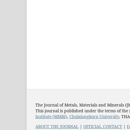
The Journal of Metals, Materials and Minerals (
This journal is published under the terms of the
Institute (MMRI)
,
Chulalongkorn University
, TH
ABOUT THE JOURNAL
|
OFFICIAL CONTACT
|
F