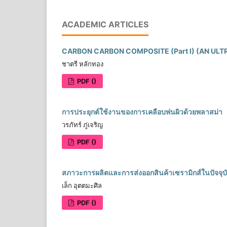
ACADEMIC ARTICLES
CARBON CARBON COMPOSITE (Part I) (AN UL
ชาตรี หลักทอง
PDF ()
การประยุกต์ใช้งานของการเคลือบพ่นผิวด้วยพลาสม่า
วรภัทร์ ภู่เจริญ
PDF ()
สภาวะการผลิตและการส่งออกสินค้าเซรามิกส์ในปัจจุบ
เล็ก อุตตมะศิล
PDF ()