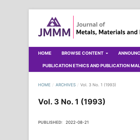
HOME
BROWSE CONTENT
ANNOUN
PUBLICATION ETHICS AND PUBLICATION M
HOME
/
ARCHIVES
/
Vol. 3 No. 1 (1993)
Vol. 3 No. 1 (1993)
PUBLISHED:
2022-08-21