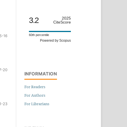
3.2
2025
CiteScore
60th percentile
5-16
Powered by Scopus
7-20
INFORMATION
For Readers
For Authors
For Librarians
1-23