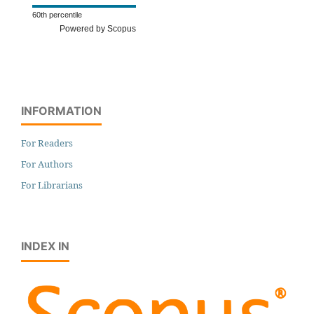
60th percentile
Powered by Scopus
INFORMATION
For Readers
For Authors
For Librarians
INDEX IN