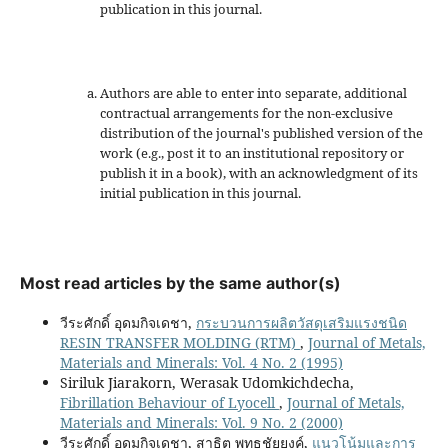
publication in this journal.
Authors are able to enter into separate, additional
contractual arrangements for the non-exclusive
distribution of the journal's published version of the
work (e.g., post it to an institutional repository or
publish it in a book), with an acknowledgment of its
initial publication in this journal.
Most read articles by the same author(s)
วีระศักดิ์ อุดมกิจเดชา,
กระบวนการผลิตวัสดุเสริมแรงชนิด
RESIN TRANSFER MOLDING (RTM)
,
Journal of Metals,
Materials and Minerals: Vol. 4 No. 2 (1995)
Siriluk Jiarakorn, Werasak Udomkichdecha,
Fibrillation Behaviour of Lyocell
,
Journal of Metals,
Materials and Minerals: Vol. 9 No. 2 (2000)
วีระศักดิ์ อุดมกิจเดชา, สาธิต พุทธชัยยงค์,
แนวโน้มและการ