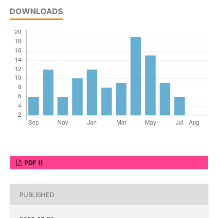
DOWNLOADS
PDF ()
PUBLISHED