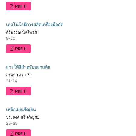
PDF ()
เทคโนโลยีการผลิตเครื่องมือตัด
สิริพรรณ นิลไพรัช
9-20
PDF ()
สารให้สีสำหรับพลาสติก
อรอุษา สรวารี
21-24
PDF ()
เหล็กแผ่นรีดเย็น
ประสงค์ ศรีเจริญชัย
25-35
PDF ()