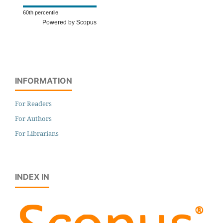
60th percentile
Powered by Scopus
INFORMATION
For Readers
For Authors
For Librarians
INDEX IN