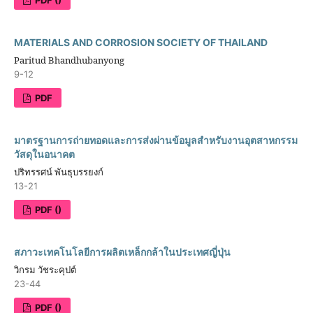
MATERIALS AND CORROSION SOCIETY OF THAILAND
Paritud Bhandhubanyong
9-12
PDF
มาตรฐานการถ่ายทอดและการส่งผ่านข้อมูลสำหรับงานอุตสาหกรรม
วัสดุในอนาคต
ปริทรรศน์ พันธุบรรยงก์
13-21
PDF ()
สภาวะเทคโนโลยีการผลิตเหล็กกล้าในประเทศญี่ปุ่น
วิกรม วัชระคุปต์
23-44
PDF ()