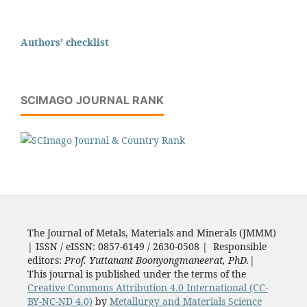
Authors' checklist
SCIMAGO JOURNAL RANK
The Journal of Metals, Materials and Minerals (JMMM)
| ISSN / eISSN: 0857-6149 / 2630-0508 | Responsible
editors:
Prof. Yuttanant Boonyongmaneerat, PhD.
|
This journal is published under the terms of the
Creative Commons Attribution 4.0 International (CC-
BY-NC-ND 4.0)
by
Metallurgy and Materials Science