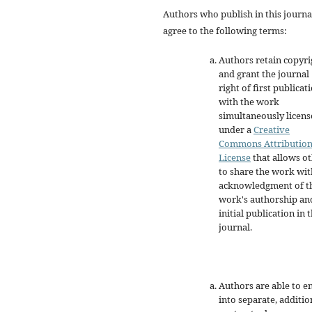
Authors who publish in this journa
agree to the following terms:
Authors retain copyri
and grant the journal
right of first publicat
with the work
simultaneously licen
under a
Creative
Commons Attributio
License
that allows o
to share the work wit
acknowledgment of t
work's authorship an
initial publication in t
journal.
Authors are able to e
into separate, additio