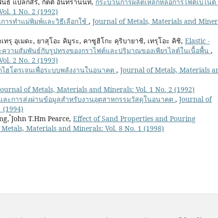
ันธ์ แปลกสิริ, กิตติ อินทรานนท์,
กระบวนการผลิตเหล็กหล่อการไฟต์เบไนต์
Vol. 1 No. 2 (1992)
การทำแม่พิมพ์และวิธีเลือกใช้
,
Journal of Metals, Materials and Miner
รุ อุเมดะ, ยาสุโอะ คิมูระ, คาซูฮิโกะ คุริบายาชิ, เทรุโอะ คิชิ,
Elastic -
ะความสัมพันธ์กับรูปทรงของกราไฟต์และปริมาณของเพียรไลต์ในเนื้อพื้น
,
Vol. 2 No. 2 (1993)
กักไฮโดรเจนเพื่อระบบพลังงานในอนาคต
,
Journal of Metals, Materials a
Journal of Metals, Materials and Minerals: Vol. 1 No. 2 (1992)
ละการส่งผ่านข้อมูลสำหรับงานอุตสาหกรรมวัสดุในอนาคต
,
Journal of
1 (1994)
g, ๋John T.Hm Pearce,
Effect of Sand Properties and Pouring
 Metals, Materials and Minerals: Vol. 8 No. 1 (1998)