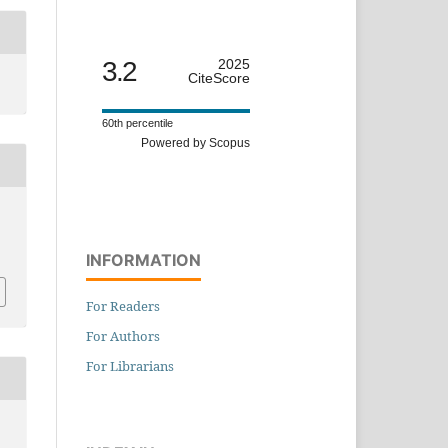
3.2
2025
CiteScore
60th percentile
Powered by Scopus
,
INFORMATION
For Readers
For Authors
For Librarians