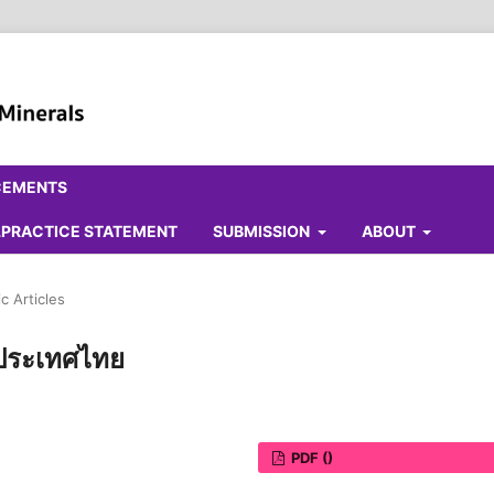
CEMENTS
ALPRACTICE STATEMENT
SUBMISSION
ABOUT
c Articles
ประเทศไทย
PDF ()