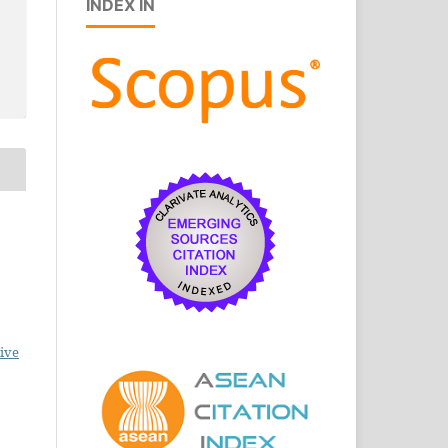
INDEX IN
ive